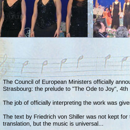
The Council of European Ministers officially an
Strasbourg: the prelude to "The Ode to Joy", 4
The job of officially interpreting the work was giv
The text by Friedrich von Shiller was not kept fo
translation, but the music is universal...