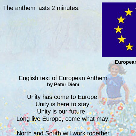
The anthem lasts 2 minutes.
European
English text of European Anthem
by Peter Diem
Unity has come to Europe,
Unity is here to stay.
Unity is our future -
Long live Europe, come what may!
North and South will work together