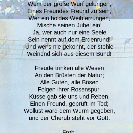
Wem der große Wurf gelungen,
Eines Freundes Freund zu sein;
Wer ein holdes Weib errungen,
Mische seinen Jubel ein!
Ja, wer auch nur eine Seele
Sein nennt auf dem Erdenrund!
Und wer's nie gekonnt, der stehle
Weinend sich aus diesem Bund!
Freude trinken alle Wesen
An den Brüsten der Natur;
Alle Guten, alle Bösen
Folgen ihrer Rosenspur.
Küsse gab sie uns und Reben,
Einen Freund, geprüft im Tod;
Wollust ward dem Wurm gegeben,
und der Cherub steht vor Gott.
Froh,